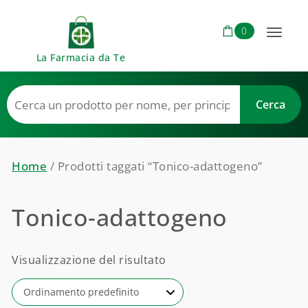
Skip to content
0
Toggl
La Farmacia da Te
naviga
Home
/ Prodotti taggati “Tonico-adattogeno”
Tonico-adattogeno
Visualizzazione del risultato