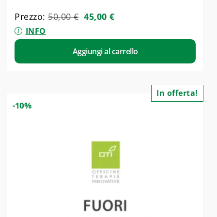
Prezzo:
50,00
€
45,00
€
INFO
Aggiungi al carrello
In offerta!
-10%