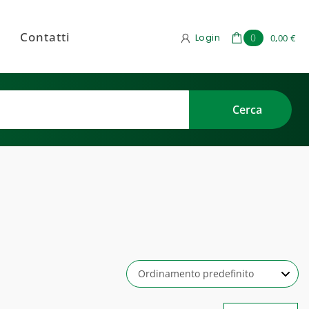
Contatti
Login
0
0,00 €