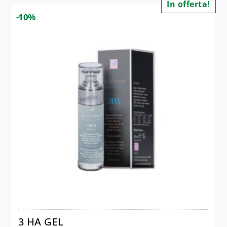
In offerta!
-10%
3 HA GEL