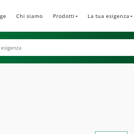
ge
Chi siamo
Prodotti
La tua esigenza