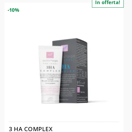
In offerta!
-10%
3 HA COMPLEX