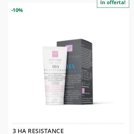
In offerta!
-10%
3 HA RESISTANCE