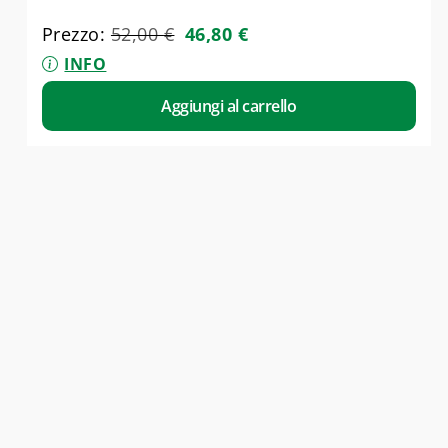
Prezzo:
52,00
€
46,80
€
INFO
Aggiungi al carrello