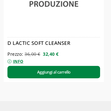
D LACTIC SOFT CLEANSER
Prezzo:
36,00
€
32,40
€
INFO
Aggiungi al carrello