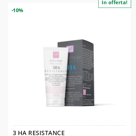
In offerta!
-10%
3 HA RESISTANCE