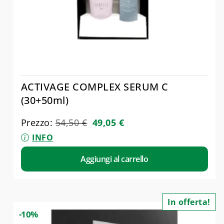
ACTIVAGE COMPLEX SERUM C
(30+50ml)
Prezzo:
54,50
€
49,05
€
INFO
Aggiungi al carrello
In offerta!
-10%