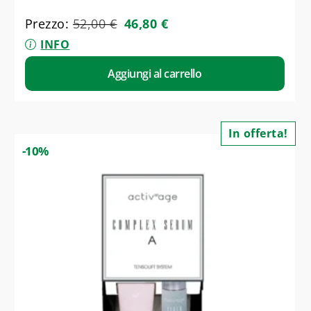
Prezzo:
52,00
€
46,80
€
INFO
Aggiungi al carrello
In offerta!
-10%