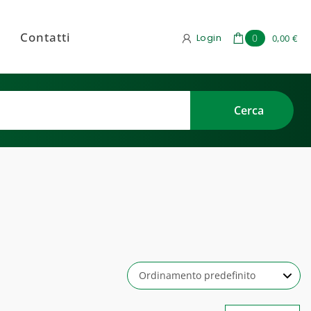
Contatti
Login
0
0,00 €