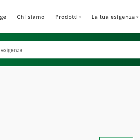
ge
Chi siamo
Prodotti
La tua esigenza