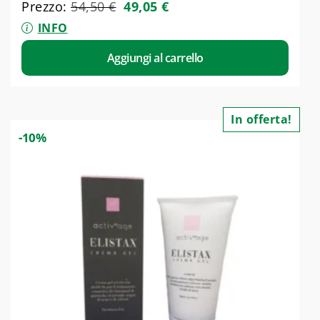
Prezzo:
54,50
€
49,05
€
INFO
Aggiungi al carrello
In offerta!
-10%