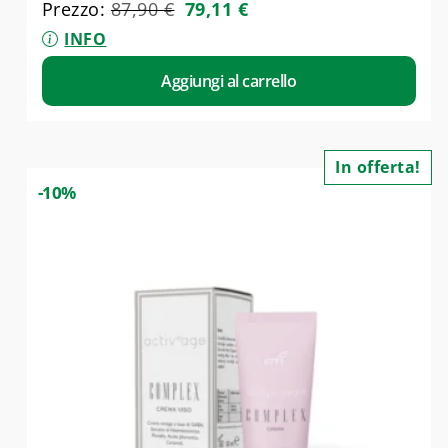
Prezzo:
87,90
€
79,11
€
INFO
Aggiungi al carrello
In offerta!
-10%