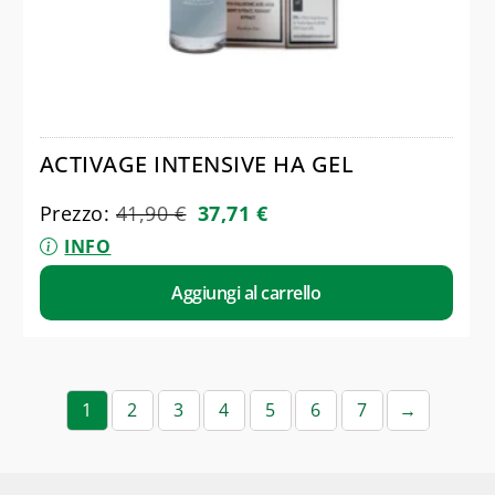
ACTIVAGE INTENSIVE HA GEL
Prezzo:
41,90
€
37,71
€
INFO
Aggiungi al carrello
1
2
3
4
5
6
7
→