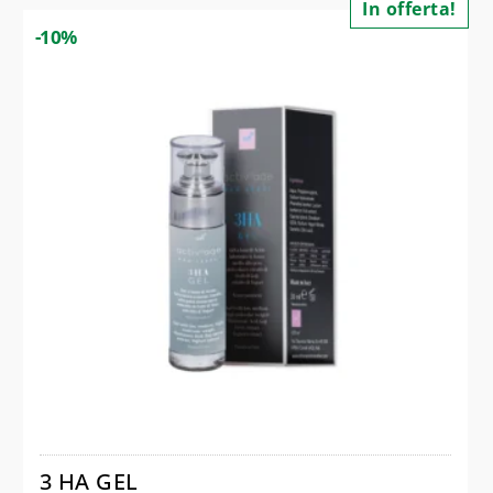
In offerta!
-10%
3 HA GEL