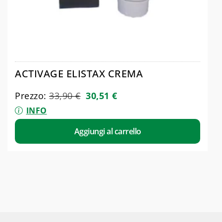
ACTIVAGE ELISTAX CREMA
Prezzo:
33,90
€
30,51
€
INFO
Aggiungi al carrello