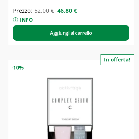
Prezzo:
52,00
€
46,80
€
INFO
Aggiungi al carrello
In offerta!
-10%