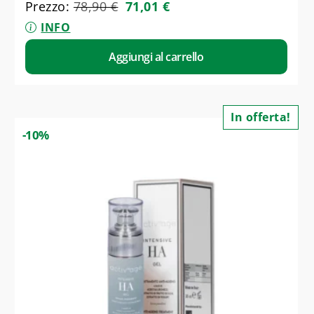
Prezzo:
78,90
€
71,01
€
INFO
Aggiungi al carrello
In offerta!
-10%