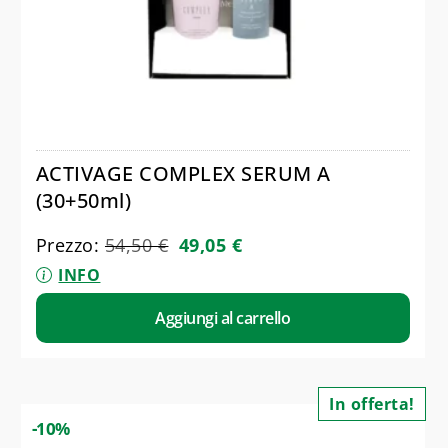
ACTIVAGE COMPLEX SERUM A
(30+50ml)
Prezzo:
54,50
€
49,05
€
INFO
Aggiungi al carrello
In offerta!
-10%