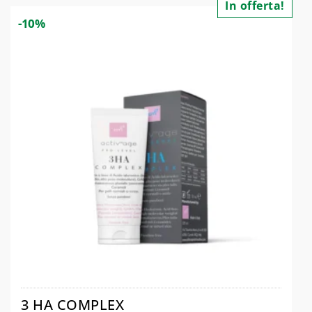
In offerta!
-10%
3 HA COMPLEX