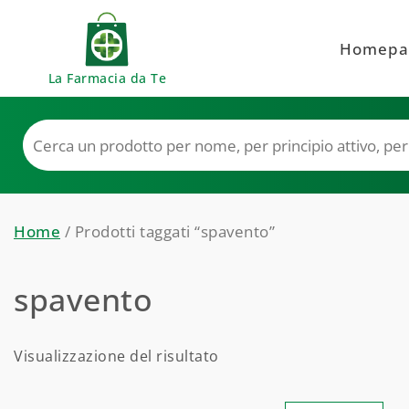
Skip to content
Homepa
La Farmacia da Te
Home
/ Prodotti taggati “spavento”
spavento
Visualizzazione del risultato