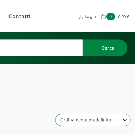
Contatti
Login
0
0,00 €