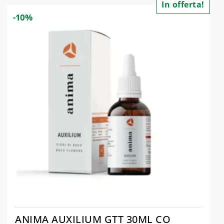
In offerta!
-10%
ANIMA AUXILIUM GTT 30ML CO