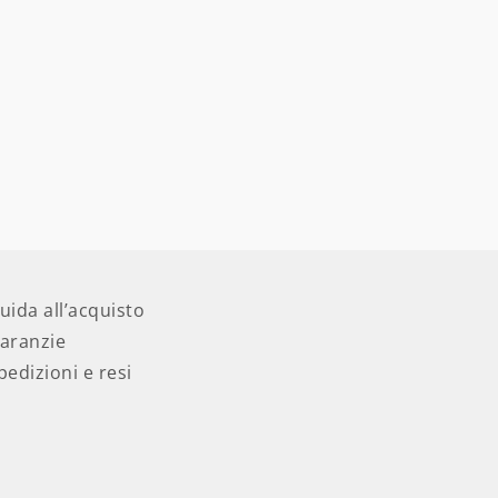
uida all’acquisto
aranzie
pedizioni e resi