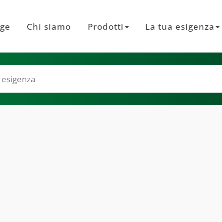
ge
Chi siamo
Prodotti
La tua esigenza