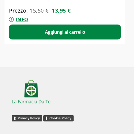
Prezzo:
15,50
€
13,95
€
INFO
Aggiungi al carrello
Privacy Policy
Cookie Policy