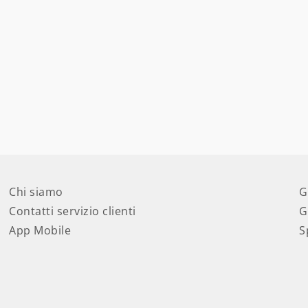
Chi siamo
G
Contatti servizio clienti
G
App Mobile
S