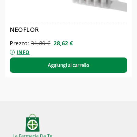
NEOFLOR
Prezzo:
31,80
€
28,62
€
INFO
Aggiungi al carrello