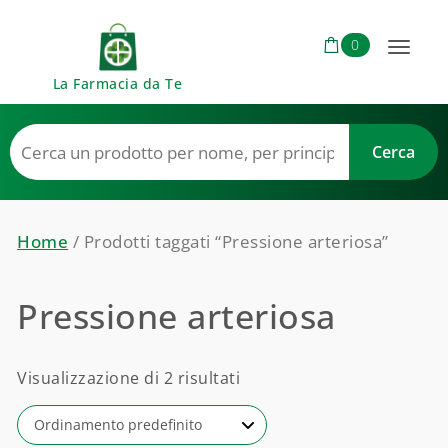
Skip to content
0
Toggl
La Farmacia da Te
naviga
Home
/ Prodotti taggati “Pressione arteriosa”
Pressione arteriosa
Visualizzazione di 2 risultati