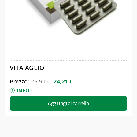
VITA AGLIO
Prezzo:
26,90
€
24,21
€
INFO
Aggiungi al carrello