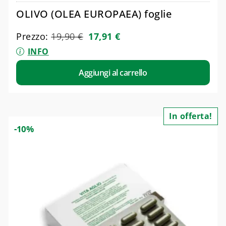
OLIVO (OLEA EUROPAEA) foglie
Prezzo:
19,90
€
17,91
€
INFO
Aggiungi al carrello
In offerta!
-10%