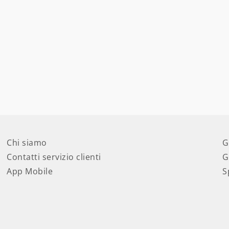
Chi siamo
G
Contatti servizio clienti
G
App Mobile
S