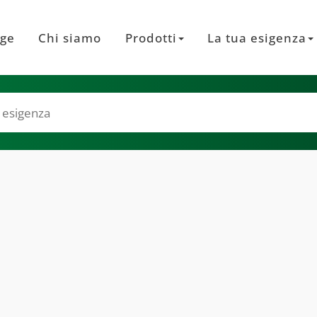
ge
Chi siamo
Prodotti
La tua esigenza