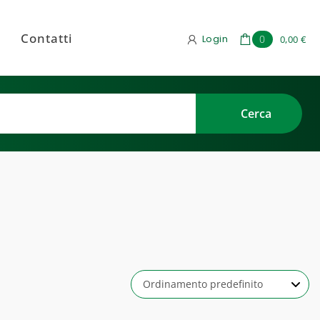
Contatti
Login
0
0,00 €