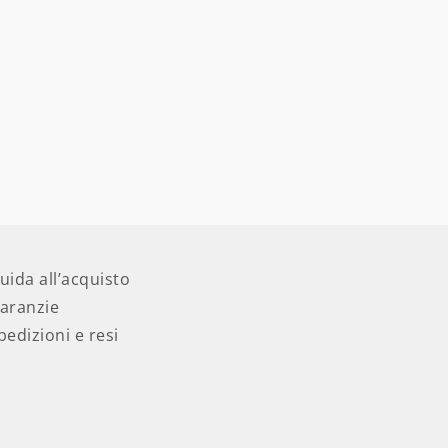
uida all’acquisto
aranzie
pedizioni e resi