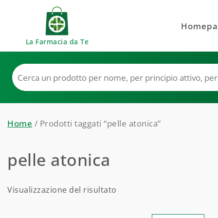
Skip to content
Homepa
La Farmacia da Te
Home
/ Prodotti taggati “pelle atonica”
pelle atonica
Visualizzazione del risultato