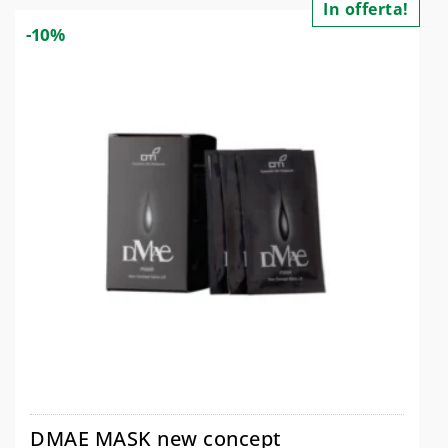
In offerta!
-10%
DMAE MASK new concept