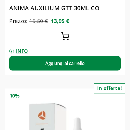
ANIMA AUXILIUM GTT 30ML CO
Prezzo:
15,50
€
13,95
€
INFO
Aggiungi al carrello
In offerta!
-10%