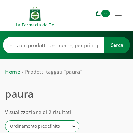
Skip to content
0
Toggl
La Farmacia da Te
naviga
Home
/ Prodotti taggati “paura”
paura
Visualizzazione di 2 risultati