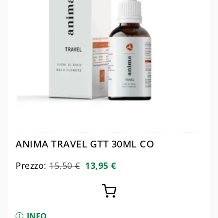
ANIMA TRAVEL GTT 30ML CO
Prezzo:
15,50
€
13,95
€
INFO