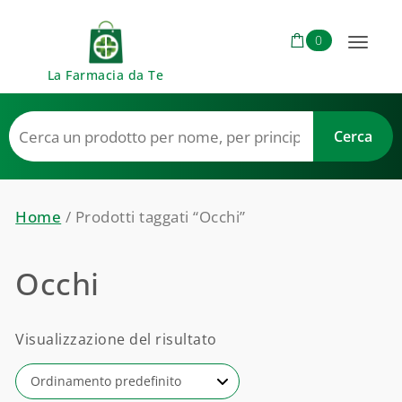
Skip to content
0
Toggl
La Farmacia da Te
naviga
Home
/ Prodotti taggati “Occhi”
Occhi
Visualizzazione del risultato