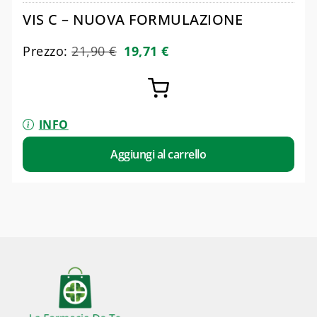
VIS C – NUOVA FORMULAZIONE
Prezzo:
21,90
€
19,71
€
INFO
Aggiungi al carrello