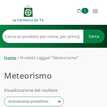
Skip to content
0
Toggl
La Farmacia da Te
naviga
Home
/ Prodotti taggati “Meteorismo”
Meteorismo
Visualizzazione del risultato