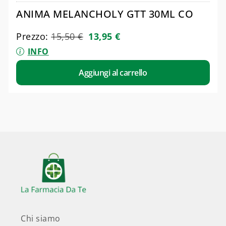
ANIMA MELANCHOLY GTT 30ML CO
Prezzo:
15,50
€
13,95
€
INFO
Aggiungi al carrello
Chi siamo