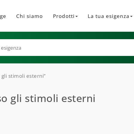
ge
Chi siamo
Prodotti
La tua esigenza
gli stimoli esterni”
 gli stimoli esterni