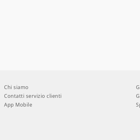
Chi siamo
G
Contatti servizio clienti
G
App Mobile
S