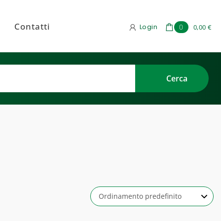
Contatti
Login
0
0,00 €