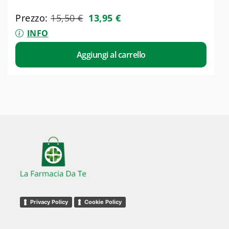
Prezzo:
15,50
€
13,95
€
INFO
Aggiungi al carrello
Privacy Policy
Cookie Policy