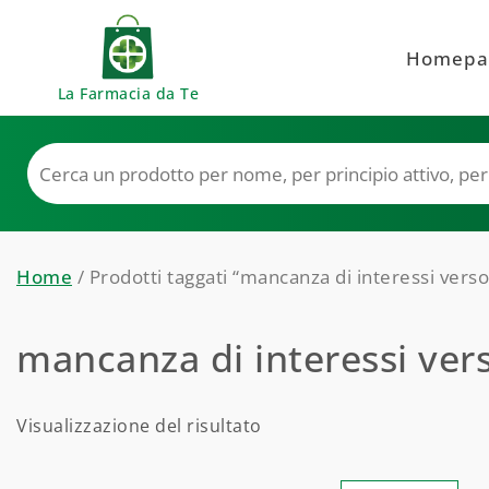
Skip to content
Homepa
La Farmacia da Te
Home
/ Prodotti taggati “mancanza di interessi verso 
mancanza di interessi verso
Visualizzazione del risultato