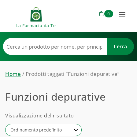
Skip to content
0
Toggl
La Farmacia da Te
naviga
Home
/ Prodotti taggati “Funzioni depurative”
Funzioni depurative
Visualizzazione del risultato