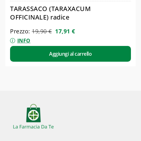
TARASSACO (TARAXACUM
OFFICINALE) radice
Prezzo:
19,90
€
17,91
€
INFO
Aggiungi al carrello