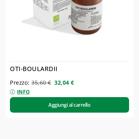
OTI-BOULARDII
Prezzo:
35,60
€
32,04
€
INFO
Aggiungi al carrello