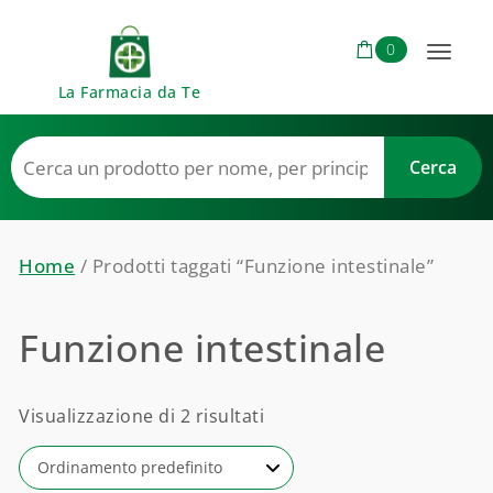
Skip to content
0
Toggl
La Farmacia da Te
naviga
Home
/ Prodotti taggati “Funzione intestinale”
Funzione intestinale
Visualizzazione di 2 risultati