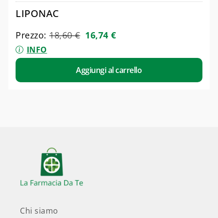
LIPONAC
Prezzo:
18,60
€
16,74
€
INFO
Aggiungi al carrello
Chi siamo