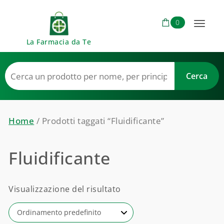
Skip to content
0
Toggl
La Farmacia da Te
naviga
Home
/ Prodotti taggati “Fluidificante”
Fluidificante
Visualizzazione del risultato