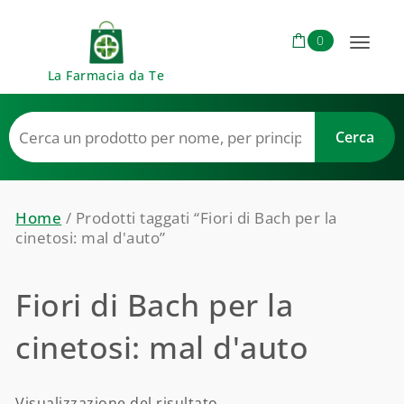
Skip to content
0
Toggl
La Farmacia da Te
naviga
Home
/ Prodotti taggati “Fiori di Bach per la
cinetosi: mal d'auto”
Fiori di Bach per la
cinetosi: mal d'auto
Visualizzazione del risultato