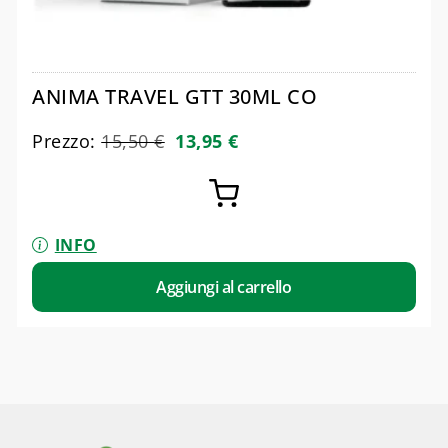
ANIMA TRAVEL GTT 30ML CO
Prezzo:
15,50
€
13,95
€
INFO
Aggiungi al carrello