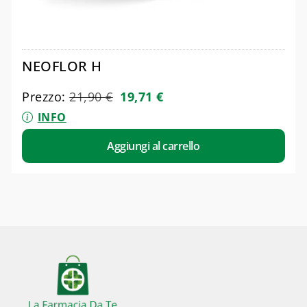
NEOFLOR H
Prezzo:
21,90
€
19,71
€
INFO
Aggiungi al carrello