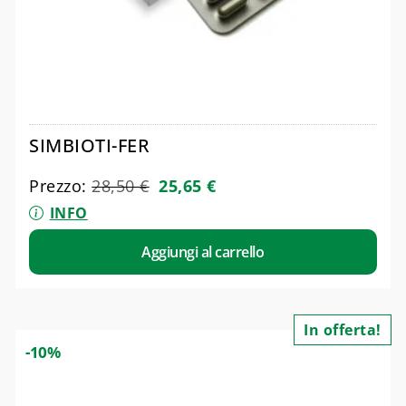
SIMBIOTI-FER
Prezzo:
28,50
€
25,65
€
INFO
Aggiungi al carrello
In offerta!
-10%