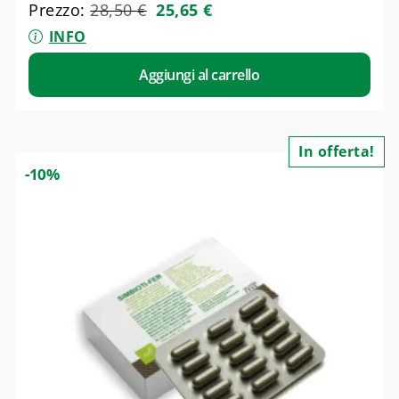
Prezzo:
28,50
€
25,65
€
INFO
Aggiungi al carrello
In offerta!
-10%