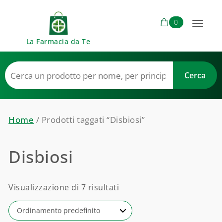
Skip to content
0
Toggl
La Farmacia da Te
naviga
Home
/ Prodotti taggati “Disbiosi”
Disbiosi
Visualizzazione di 7 risultati