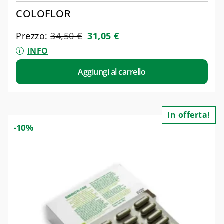
COLOFLOR
Prezzo:
34,50
€
31,05
€
INFO
Aggiungi al carrello
In offerta!
-10%