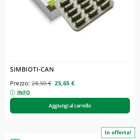
SIMBIOTI-CAN
Prezzo:
28,50
€
25,65
€
INFO
Aggiungi al carrello
In offerta!