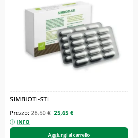
SIMBIOTI-STI
Prezzo:
28,50
€
25,65
€
INFO
Aggiungi al carrello