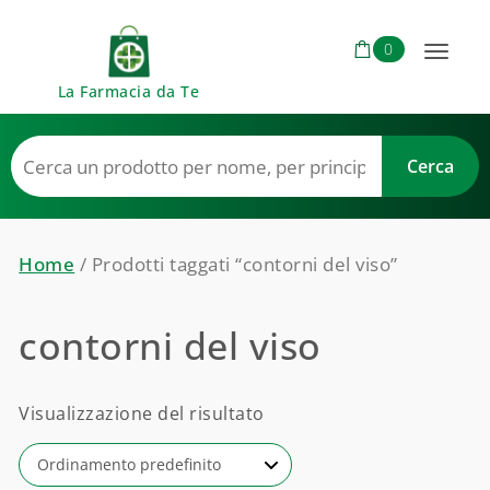
Skip to content
0
Toggl
La Farmacia da Te
naviga
Home
/ Prodotti taggati “contorni del viso”
contorni del viso
Visualizzazione del risultato