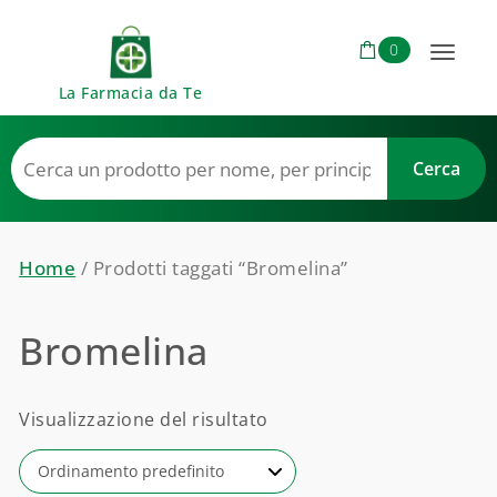
Skip to content
0
Toggl
La Farmacia da Te
naviga
Home
/ Prodotti taggati “Bromelina”
Bromelina
Visualizzazione del risultato