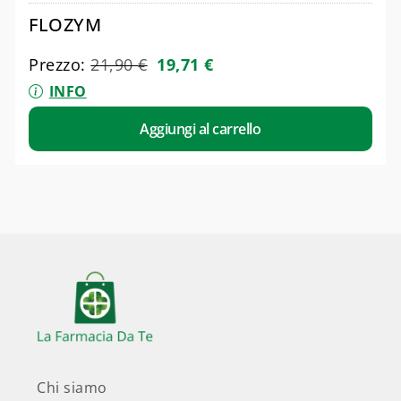
FLOZYM
Prezzo:
21,90
€
19,71
€
INFO
Aggiungi al carrello
Chi siamo