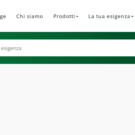
ge
Chi siamo
Prodotti
La tua esigenza