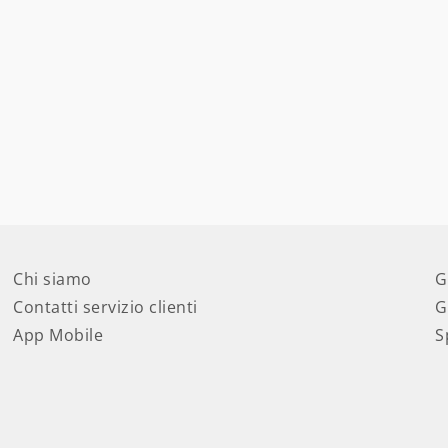
Chi siamo
G
Contatti servizio clienti
G
App Mobile
S