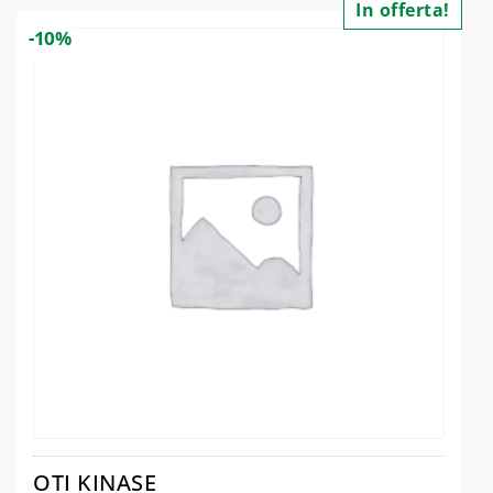
In offerta!
-10%
OTI KINASE