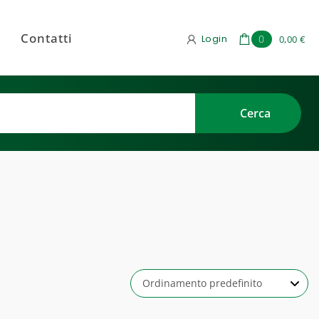
Contatti
Login
0
0,00 €