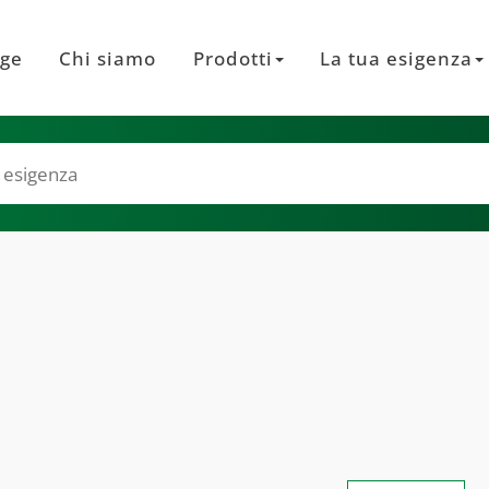
ge
Chi siamo
Prodotti
La tua esigenza