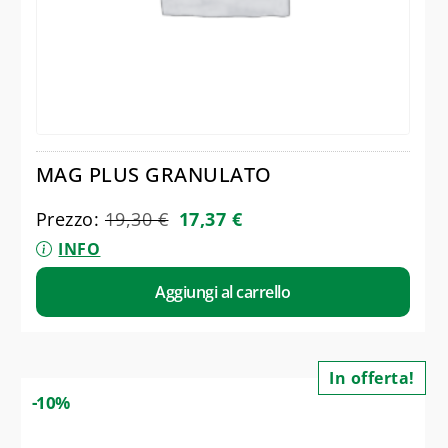
MAG PLUS GRANULATO
Prezzo:
19,30
€
17,37
€
INFO
Aggiungi al carrello
In offerta!
-10%