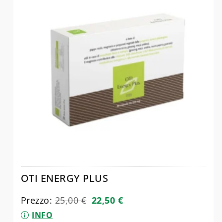
OTI ENERGY PLUS
Prezzo:
25,00
€
22,50
€
INFO