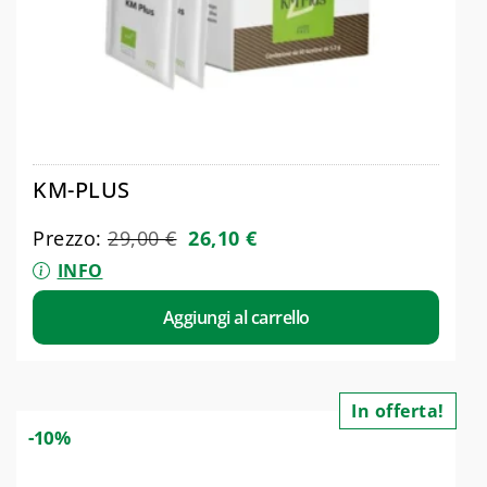
KM-PLUS
Prezzo:
29,00
€
26,10
€
INFO
Aggiungi al carrello
In offerta!
-10%