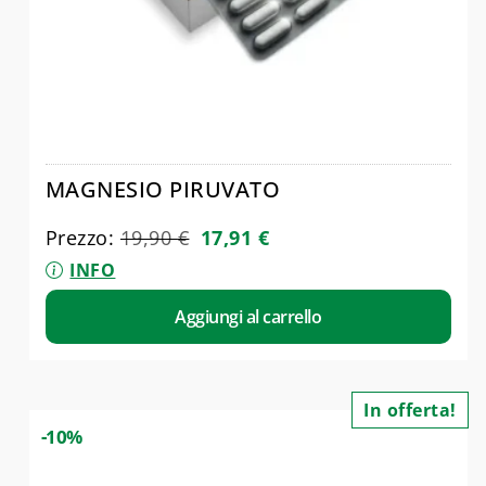
MAGNESIO PIRUVATO
Prezzo:
19,90
€
17,91
€
INFO
Aggiungi al carrello
In offerta!
-10%