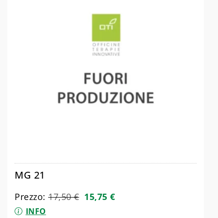
MG 21
Prezzo:
17,50
€
15,75
€
INFO