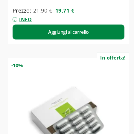
Prezzo:
21,90
€
19,71
€
INFO
Aggiungi al carrello
In offerta!
-10%