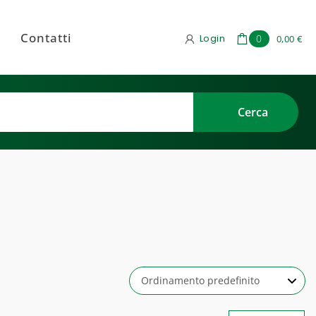
Contatti
Login
0
0,00 €