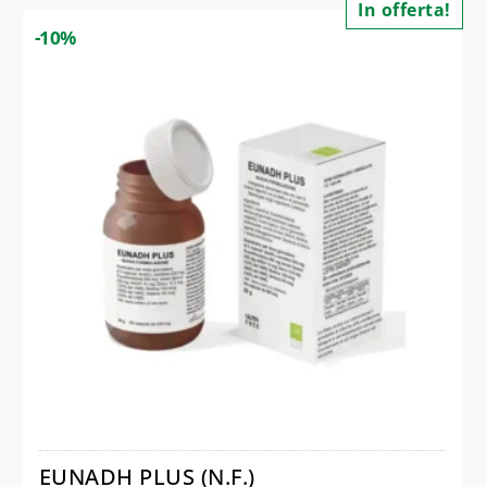
In offerta!
-10%
EUNADH PLUS (N.F.)