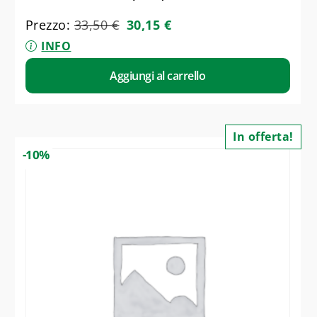
Prezzo:
33,50
€
30,15
€
INFO
Aggiungi al carrello
In offerta!
-10%