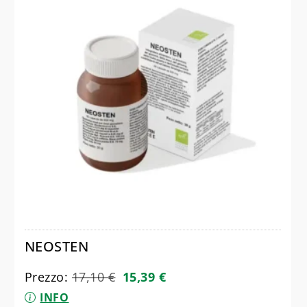
NEOSTEN
Prezzo:
17,10
€
15,39
€
INFO