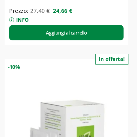
Prezzo:
27,40
€
24,66
€
INFO
Aggiungi al carrello
In offerta!
-10%