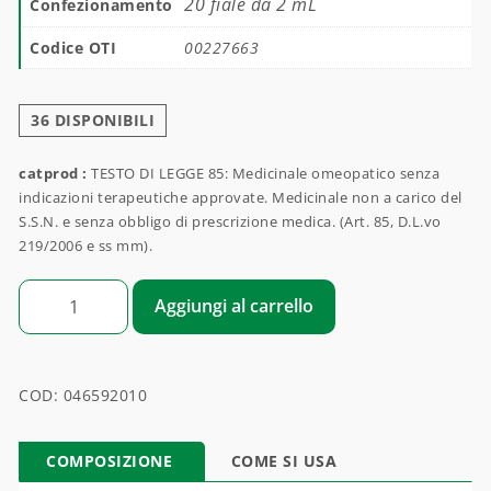
20 fiale da 2 mL
Confezionamento
Codice OTI
00227663
36 DISPONIBILI
catprod :
TESTO DI LEGGE 85: Medicinale omeopatico senza
indicazioni terapeutiche approvate. Medicinale non a carico del
S.S.N. e senza obbligo di prescrizione medica. (Art. 85, D.L.vo
219/2006 e ss mm).
VALERIANA OFFICINALIS quantità
Aggiungi al carrello
COD:
046592010
COMPOSIZIONE
COME SI USA