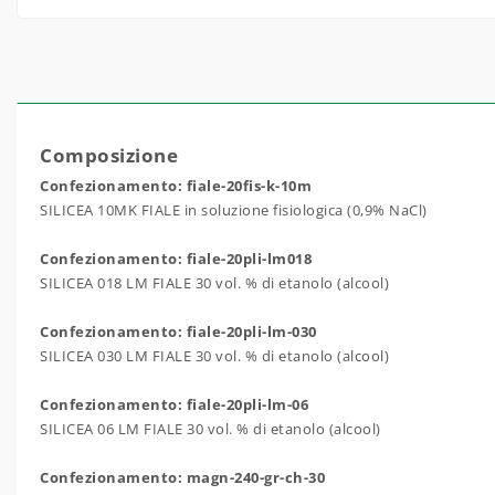
Composizione
Confezionamento: fiale-20fis-k-10m
SILICEA 10MK FIALE in soluzione fisiologica (0,9% NaCl)
Confezionamento: fiale-20pli-lm018
SILICEA 018 LM FIALE 30 vol. % di etanolo (alcool)
Confezionamento: fiale-20pli-lm-030
SILICEA 030 LM FIALE 30 vol. % di etanolo (alcool)
Confezionamento: fiale-20pli-lm-06
SILICEA 06 LM FIALE 30 vol. % di etanolo (alcool)
Confezionamento: magn-240-gr-ch-30