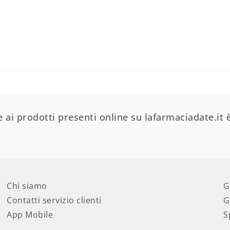
 ai prodotti presenti online su lafarmaciadate.it è
Chi siamo
G
Contatti servizio clienti
G
App Mobile
S