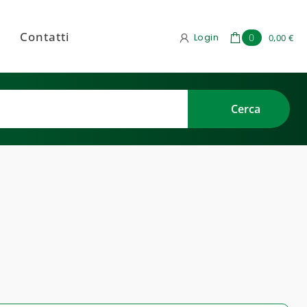
Contatti
Login
0
0,00 €