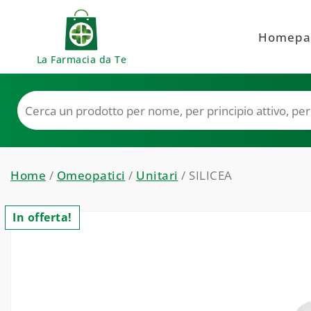
Skip to content
Homepa
La Farmacia da Te
Home
/
Omeopatici
/
Unitari
/ SILICEA
In offerta!