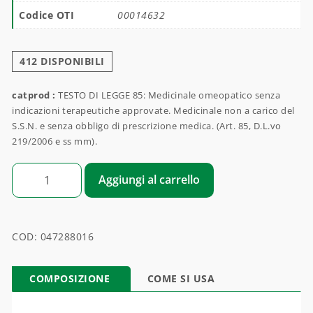
Codice OTI
00014632
412 DISPONIBILI
catprod :
TESTO DI LEGGE 85: Medicinale omeopatico senza
indicazioni terapeutiche approvate. Medicinale non a carico del
S.S.N. e senza obbligo di prescrizione medica. (Art. 85, D.L.vo
219/2006 e ss mm).
HERPES SIMPLEX quantità
Aggiungi al carrello
COD:
047288016
COMPOSIZIONE
COME SI USA