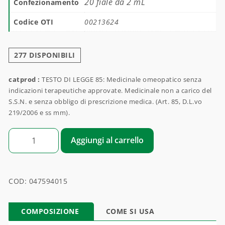
20 fiale da 2 mL
Confezionamento
Codice OTI
00213624
277 DISPONIBILI
catprod :
TESTO DI LEGGE 85: Medicinale omeopatico senza
indicazioni terapeutiche approvate. Medicinale non a carico del
S.S.N. e senza obbligo di prescrizione medica. (Art. 85, D.L.vo
219/2006 e ss mm).
CYTOMEGALOVIRUS quantità
Aggiungi al carrello
COD:
047594015
COMPOSIZIONE
COME SI USA