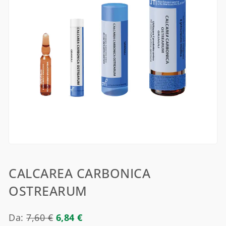
CALCAREA CARBONICA
OSTREARUM
Da:
7,60
€
6,84
€