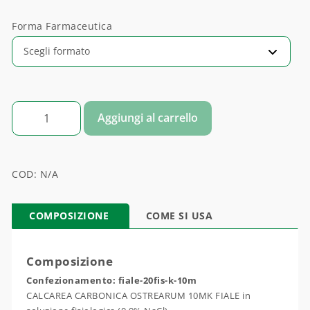
Forma Farmaceutica
CALCAREA CARBONICA OSTREARUM quantità
Aggiungi al carrello
COD:
N/A
COMPOSIZIONE
COME SI USA
Composizione
Confezionamento: fiale-20fis-k-10m
CALCAREA CARBONICA OSTREARUM 10MK FIALE in