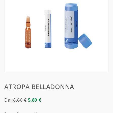
ATROPA BELLADONNA
Da:
8,60
€
5,89
€