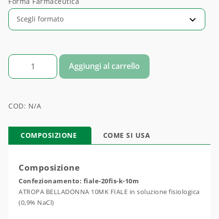
Forma Farmaceutica
ATROPA BELLADONNA quantità
Aggiungi al carrello
COD:
N/A
COMPOSIZIONE
COME SI USA
Composizione
Confezionamento: fiale-20fis-k-10m
ATROPA BELLADONNA 10MK FIALE in soluzione fisiologica
(0,9% NaCl)