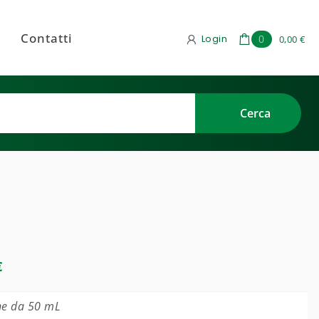
Contatti
Login
0
0,00 €
€
ne da 50 mL