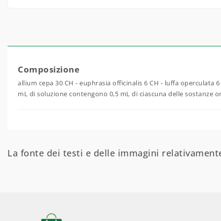
Composizione
allium cepa 30 CH - euphrasia officinalis 6 CH - luffa operculata 
mL di soluzione contengono 0,5 mL di ciascuna delle sostanze om
La fonte dei testi e delle immagini relativamente