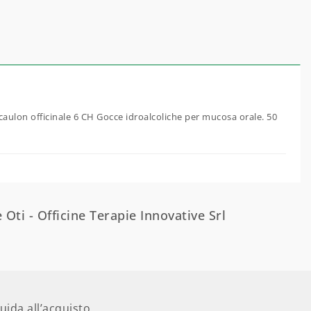
nocaulon officinale 6 CH Gocce idroalcoliche per mucosa orale. 50
 Oti - Officine Terapie Innovative Srl
uida all’acquisto