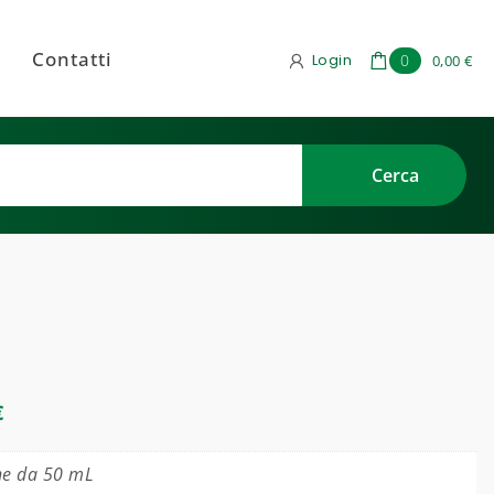
Contatti
Login
0
0,00 €
€
ne da 50 mL