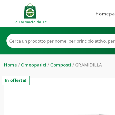
Skip to content
Homepa
La Farmacia da Te
Home
/
Omeopatici
/
Composti
/ GRAMIDILLA
In offerta!