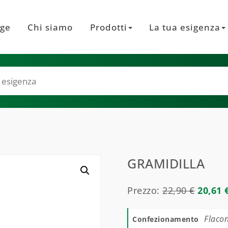
ge
Chi siamo
Prodotti
La tua esigenza
GRAMIDILLA
Prezzo:
22,90
€
20,61
Flaco
Confezionamento