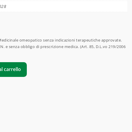
028
edicinale omeopatico senza indicazioni terapeutiche approvate.
.N. e senza obbligo di prescrizione medica. (Art. 85, D.L.vo 219/2006
l carrello