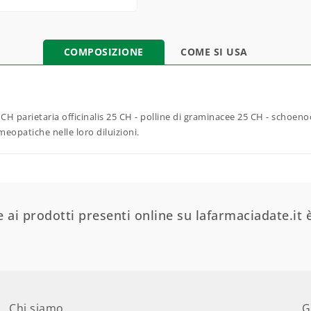
COMPOSIZIONE
COME SI USA
6 CH parietaria officinalis 25 CH - polline di graminacee 25 CH - schoe
eopatiche nelle loro diluizioni.
 ai prodotti presenti online su lafarmaciadate.it è
Chi siamo
G