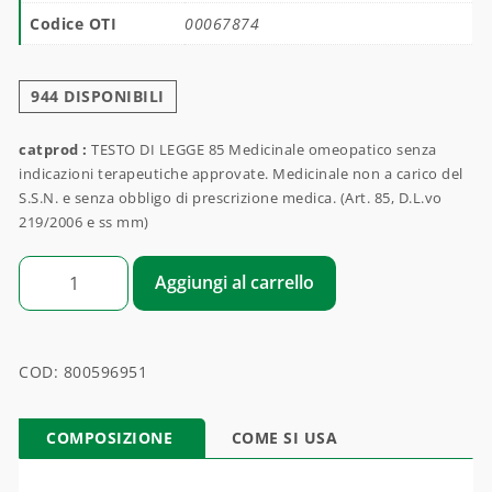
Codice OTI
00067874
944 DISPONIBILI
catprod :
TESTO DI LEGGE 85 Medicinale omeopatico senza
indicazioni terapeutiche approvate. Medicinale non a carico del
S.S.N. e senza obbligo di prescrizione medica. (Art. 85, D.L.vo
219/2006 e ss mm)
GAMMA ULCOTI quantità
Aggiungi al carrello
COD:
800596951
COMPOSIZIONE
COME SI USA