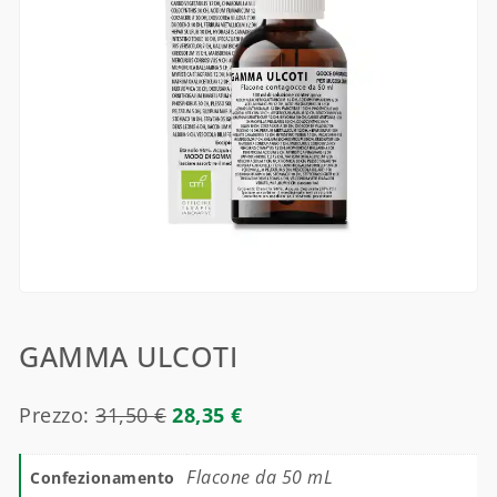
GAMMA ULCOTI
Prezzo:
31,50
€
28,35
€
Flacone da 50 mL
Confezionamento