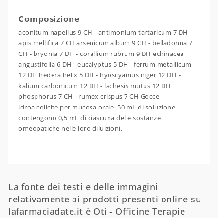
Composizione
aconitum napellus 9 CH - antimonium tartaricum 7 DH -
apis mellifica 7 CH arsenicum album 9 CH - belladonna 7
CH - bryonia 7 DH - corallium rubrum 9 DH echinacea
angustifolia 6 DH - eucalyptus 5 DH - ferrum metallicum
12 DH hedera helix 5 DH - hyoscyamus niger 12 DH -
kalium carbonicum 12 DH - lachesis mutus 12 DH
phosphorus 7 CH - rumex crispus 7 CH Gocce
idroalcoliche per mucosa orale. 50 mL di soluzione
contengono 0,5 mL di ciascuna delle sostanze
omeopatiche nelle loro diluizioni.
La fonte dei testi e delle immagini
relativamente ai prodotti presenti online su
lafarmaciadate.it è Oti - Officine Terapie