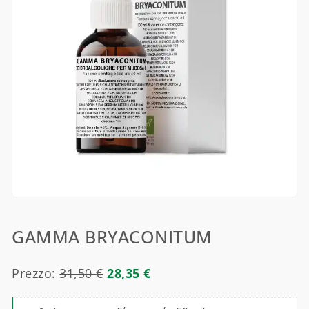
GAMMA BRYACONITUM
Prezzo:
31,50
€
28,35
€