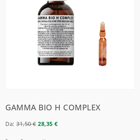
GAMMA BIO H COMPLEX
Da:
31,50
€
28,35
€