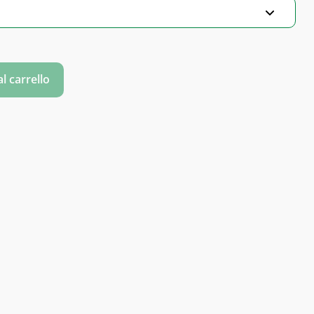
l carrello