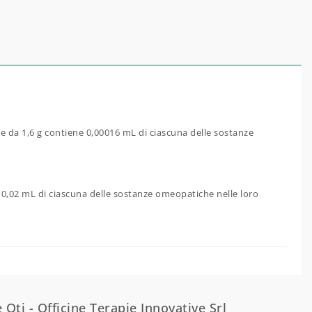
se da 1,6 g contiene 0,00016 mL di ciascuna delle sostanze
ne 0,02 mL di ciascuna delle sostanze omeopatiche nelle loro
 Oti - Officine Terapie Innovative Srl