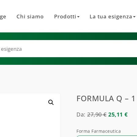
ge
Chi siamo
Prodotti
La tua esigenza
FORMULA Q – 1
Da:
27,90
€
25,11
€
Forma Farmaceutica