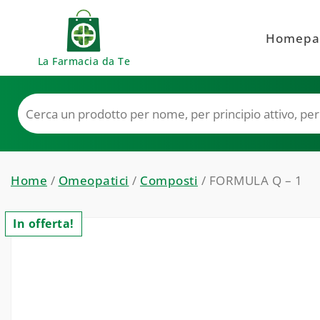
Skip to content
Homepa
La Farmacia da Te
Home
/
Omeopatici
/
Composti
/ FORMULA Q – 1
In offerta!