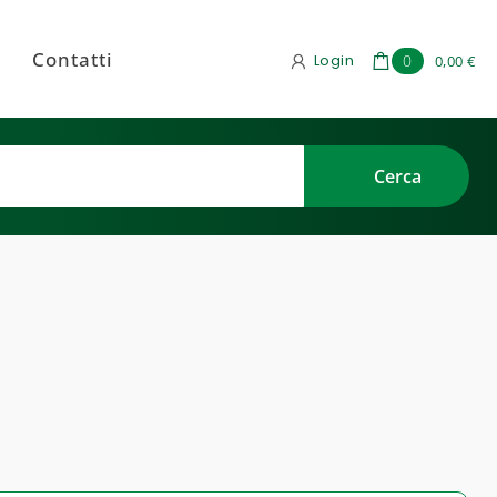
Contatti
Login
0
0,00 €