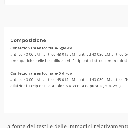
Composizione
Confezionamento: fiale-6glo-co
anti cd 43 06 LM - anti cd 43 015 LM - anti cd 43 030 LM anti cd
omeopatiche nelle loro diluizioni. Eccipienti: Lattosio monoidrat
Confezionamento: fiale-6idr-co
anti cd 43 06 LM - anti cd 43 015 LM - anti cd 43 030 LM anti cd 
diluizioni. Eccipienti: etanolo 96%, acqua depurata (30% vol.).
La fonte dei testi e delle immagini relativamente