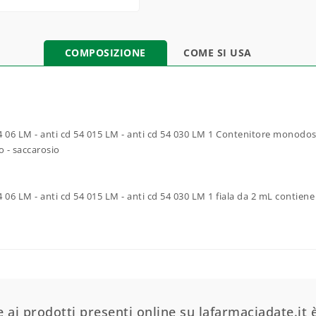
COMPOSIZIONE
COME SI USA
 54 06 LM - anti cd 54 015 LM - anti cd 54 030 LM 1 Contenitore monodo
o - saccarosio
54 06 LM - anti cd 54 015 LM - anti cd 54 030 LM 1 fiala da 2 mL contie
 ai prodotti presenti online su lafarmaciadate.it è