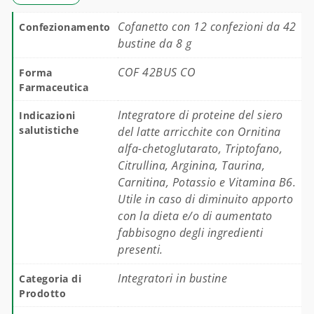
Cofanetto con 12 confezioni da 42
Confezionamento
bustine da 8 g
COF 42BUS CO
Forma
Farmaceutica
Integratore di proteine del siero
Indicazioni
salutistiche
del latte arricchite con Ornitina
alfa-chetoglutarato, Triptofano,
Citrullina, Arginina, Taurina,
Carnitina, Potassio e Vitamina B6.
Utile in caso di diminuito apporto
con la dieta e/o di aumentato
fabbisogno degli ingredienti
presenti.
Integratori in bustine
Categoria di
Prodotto