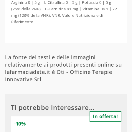
Arginina 0 | 5 g | L-Citrullina 0 | 5 g | Potassio 0 | 5 g
(25% della VNR) | L-Carnitina 91 mg | Vitamina B6 1 | 72
mg (123% della VNR). VNR: Valore Nutrizionale di
Riferimento.
La fonte dei testi e delle immagini
relativamente ai prodotti presenti online su
lafarmaciadate.it è Oti - Officine Terapie
Innovative Srl
Ti potrebbe interessare…
In offerta!
-10%