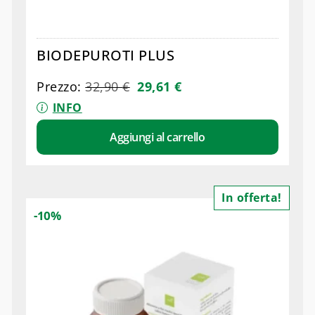
BIODEPUROTI PLUS
Prezzo:
32,90
€
29,61
€
INFO
Aggiungi al carrello
In offerta!
-10%