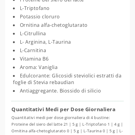
L-Triptofano
Potassio cloruro
Ornitina alfa-chetoglutarato
L-Citrullina
L- Arginina, L-Taurina
L-Carnitina
Vitamina B6
Aroma: Vaniglia
Edulcorante: Glicosidi steviolici estratti da
foglie di Stevia rebaudian
Antiaggregante. Biossido di silicio
Quantitativi Medi per Dose Giornaliera
Quantitativi medi per dose giornaliera di 4 bustine:
Proteine del siero del latte 21 | 5 g | L-Triptofano 1 | 4 g |
Ornitina alfa-chetoglutarato 0 | 5 g | L-Taurina 0 | 5 g | L-