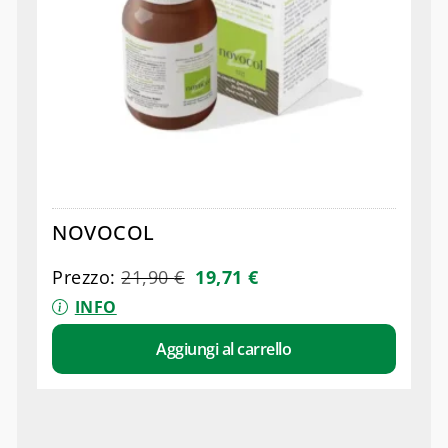
NOVOCOL
Prezzo:
21,90
€
19,71
€
INFO
Aggiungi al carrello