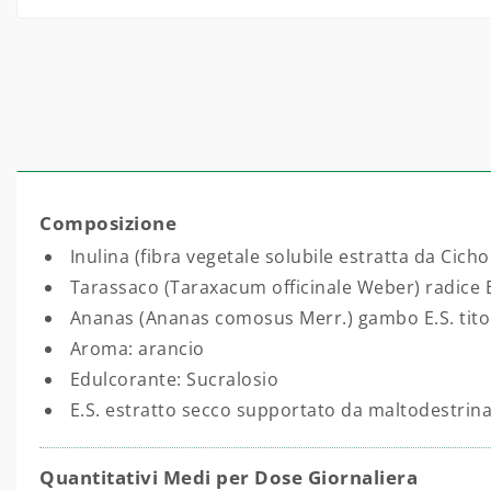
Composizione
Inulina (fibra vegetale solubile estratta da Cich
Tarassaco (Taraxacum officinale Weber) radice E.
Ananas (Ananas comosus Merr.) gambo E.S. titol
Aroma: arancio
Edulcorante: Sucralosio
E.S. estratto secco supportato da maltodestrina
Quantitativi Medi per Dose Giornaliera