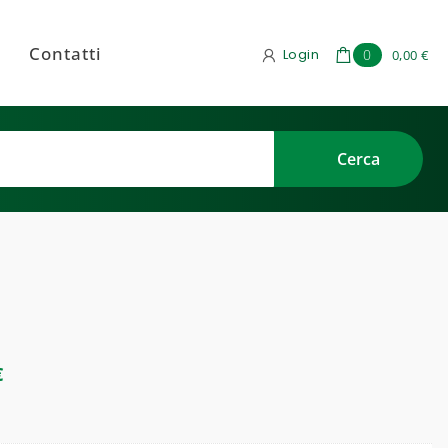
Contatti
Login
0
0,00 €
€