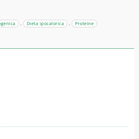
ogenica
,
Dieta ipocalorica
,
Proteine