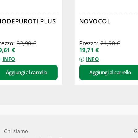
IODEPUROTI PLUS
NOVOCOL
rezzo:
32,90
€
Prezzo:
21,90
€
9,61
€
19,71
€
INFO
INFO
Aggiungi al carrello
Aggiungi al carrello
Chi siamo
G