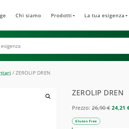
ge
Chi siamo
Prodotti
La tua esigenza
ntari
/ ZEROLIP DREN
ZEROLIP DREN
Prezzo:
26,90
€
24,21
Gluten Free