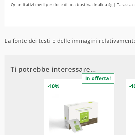
Quantitativi medi per dose di una bustina: Inulina 4g | Tarassaco E
La fonte dei testi e delle immagini relativamente
Ti potrebbe interessare…
In offerta!
-10%
-