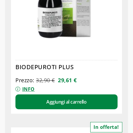
BIODEPUROTI PLUS
Prezzo:
32,90
€
29,61
€
INFO
Aggiungi al carrello
In offerta!