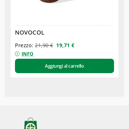
NOVOCOL
Prezzo:
21,90
€
19,71
€
INFO
Aggiungi al carrello