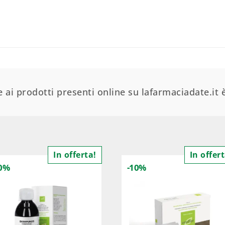
 ai prodotti presenti online su lafarmaciadate.it è
In offerta!
In offert
10%
-10%