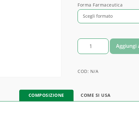
Forma Farmaceutica
PASSIFLORA (PASSIFLORA INC
Aggiungi a
COD:
N/A
COMPOSIZIONE
COME SI USA