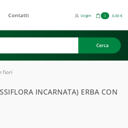
Contatti
Login
0
0,00 €
fiori
ASSIFLORA INCARNATA) ERBA CON