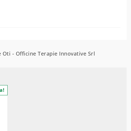
 Oti - Officine Terapie Innovative Srl
a!