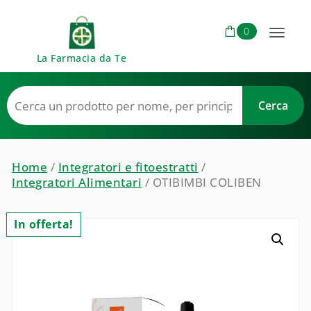
Skip to content
0
Toggl
La Farmacia da Te
naviga
Home
/
Integratori e fitoestratti
/
Integratori Alimentari
/ OTIBIMBI COLIBEN
In offerta!