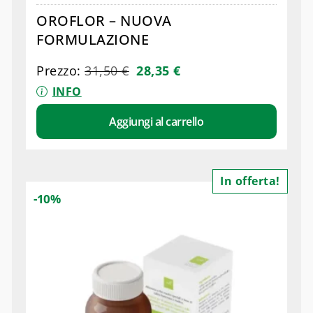
OROFLOR – NUOVA
FORMULAZIONE
Prezzo:
31,50
€
28,35
€
INFO
Aggiungi al carrello
In offerta!
-10%