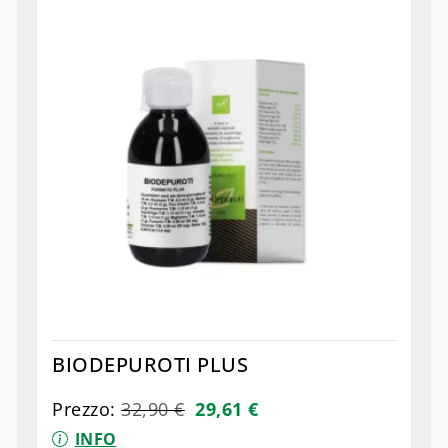
BIODEPUROTI PLUS
Prezzo:
32,90
€
29,61
€
INFO