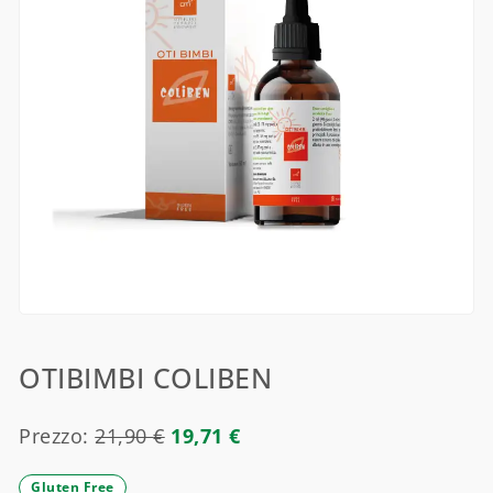
OTIBIMBI COLIBEN
Prezzo:
21,90
€
19,71
€
Gluten Free