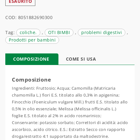
ESAURITO
COD:
8051882690300
Tag:
coliche.
,
OTI BIMBI
,
problemi digestivi
,
Prodotti per bambini
COMPOSIZIONE
COME SI USA
Composizione
Ingredienti: Fruttosio; Acqua; Camomilla (Matricaria
chamomilla L.) fiori E.S. titolato allo 0,3% in apigenina;
Finocchio (Foeniculum vulgare Mill.) frutti E.S. titolato allo
0,5% in olio essenziale; Melissa (Melissa officinalis L.)
foglie E.S. titolato al 2% in acido rosmarinico;
Conservante: potassio sorbato; Correttori di acidità: acido
ascorbico, acido citrico. E.S.: Estratto Secco con rapporto
droga/estratto 4:1 supportato da maltodestrine.