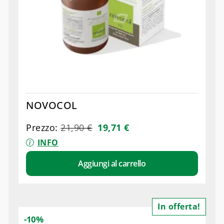
NOVOCOL
Prezzo:
21,90
€
19,71
€
INFO
Aggiungi al carrello
In offerta!
-10%