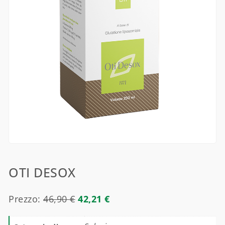
OTI DESOX
Prezzo:
46,90
€
42,21
€