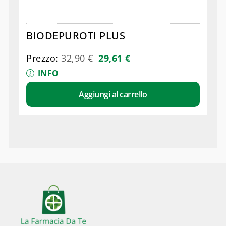
BIODEPUROTI PLUS
Prezzo:
32,90
€
29,61
€
INFO
Aggiungi al carrello