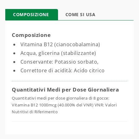
COMPOSIZIONE
COME SI USA
Composizione
Vitamina B12 (cianocobalamina)
Acqua, glicerina (stabilizzante)
Conservante: Potassio sorbato,
Correttore di acidità: Acido citrico
Quantitativi Medi per Dose Giornaliera
Quantitativi medi per dose giornaliera di 8 gocce:
Vitamina B12 1000mcg (40.000% del VNR) VNR: Valori
Nutritivi di Riferimento