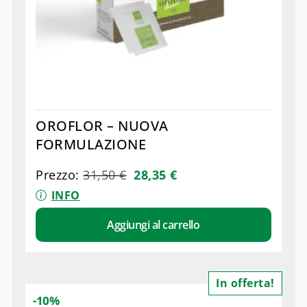
OROFLOR – NUOVA
FORMULAZIONE
Prezzo:
31,50
€
28,35
€
INFO
Aggiungi al carrello
In offerta!
-10%