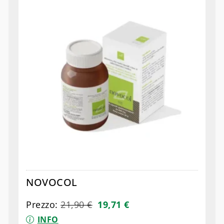
NOVOCOL
Prezzo:
21,90
€
19,71
€
INFO