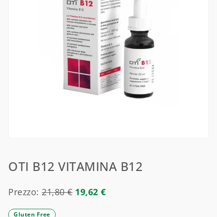
OTI B12 VITAMINA B12
Prezzo:
21,80
€
19,62
€
Gluten Free