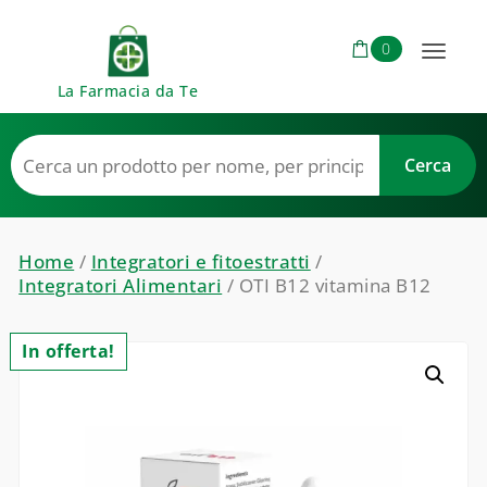
Skip to content
0
Toggl
La Farmacia da Te
naviga
Home
/
Integratori e fitoestratti
/
Integratori Alimentari
/ OTI B12 vitamina B12
In offerta!