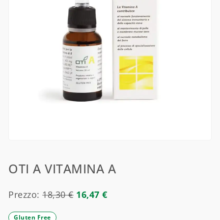
OTI A VITAMINA A
Prezzo:
18,30
€
16,47
€
Gluten Free