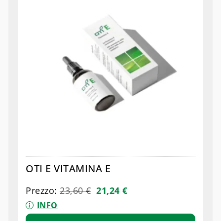
OTI E VITAMINA E
Prezzo:
23,60
€
21,24
€
INFO