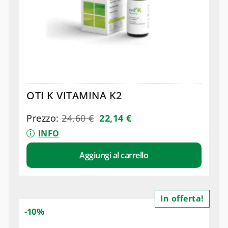
OTI K VITAMINA K2
Prezzo:
24,60
€
22,14
€
INFO
Aggiungi al carrello
In offerta!
-10%