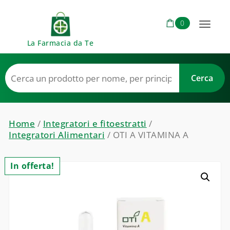
Skip to content
0
Toggl
La Farmacia da Te
naviga
Home
/
Integratori e fitoestratti
/
Integratori Alimentari
/ OTI A VITAMINA A
In offerta!