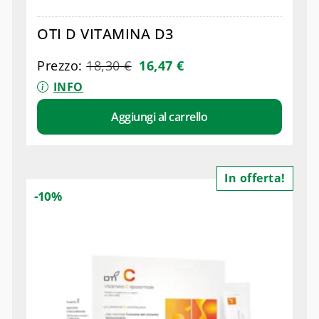
OTI D VITAMINA D3
Prezzo:
18,30
€
16,47
€
INFO
Aggiungi al carrello
In offerta!
-10%