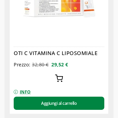
OTI C VITAMINA C LIPOSOMIALE
Prezzo:
32,80
€
29,52
€
INFO
Aggiungi al carrello