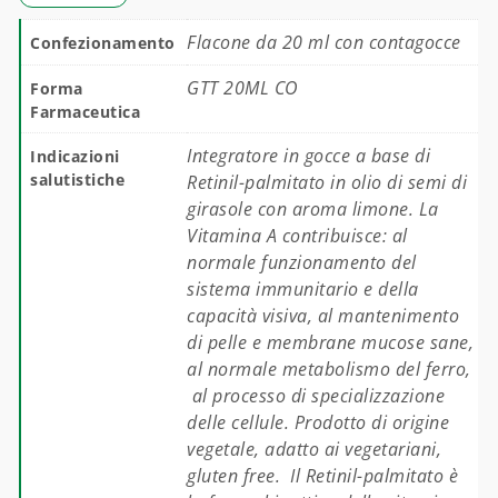
Flacone da 20 ml con contagocce
Confezionamento
GTT 20ML CO
Forma
Farmaceutica
Integratore in gocce a base di
Indicazioni
salutistiche
Retinil-palmitato in olio di semi di
girasole con aroma limone. La
Vitamina A contribuisce: al
normale funzionamento del
sistema immunitario e della
capacità visiva, al mantenimento
di pelle e membrane mucose sane,
al normale metabolismo del ferro,
al processo di specializzazione
delle cellule. Prodotto di origine
vegetale, adatto ai vegetariani,
gluten free. Il Retinil-palmitato è