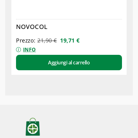
NOVOCOL
Prezzo:
21,90
€
19,71
€
INFO
Aggiungi al carrello