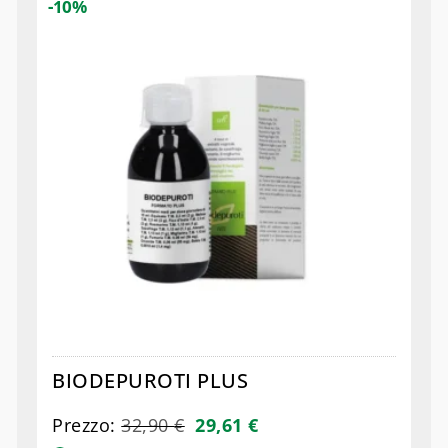
-10%
BIODEPUROTI PLUS
Prezzo:
32,90
€
29,61
€