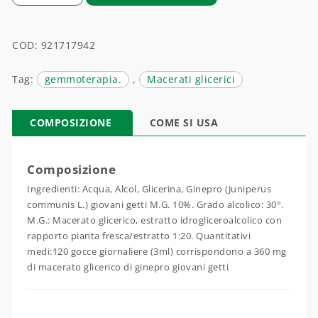
COD:
921717942
Tag:
gemmoterapia.
,
Macerati glicerici
COMPOSIZIONE
COME SI USA
Composizione
Ingredienti: Acqua, Alcol, Glicerina, Ginepro (Juniperus
communis L.) giovani getti M.G. 10%. Grado alcolico: 30°.
M.G.: Macerato glicerico, estratto idrogliceroalcolico con
rapporto pianta fresca/estratto 1:20. Quantitativi
medi:120 gocce giornaliere (3ml) corrispondono a 360 mg
di macerato glicerico di ginepro giovani getti