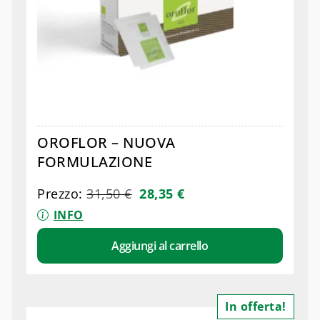
OROFLOR – NUOVA
FORMULAZIONE
Prezzo:
31,50
€
28,35
€
INFO
Aggiungi al carrello
In offerta!