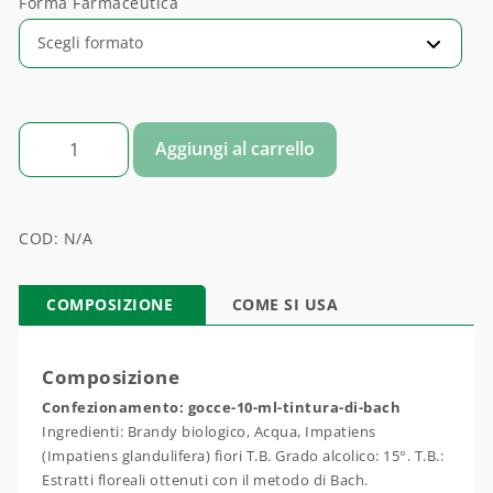
Forma Farmaceutica
IMPATIENS quantità
Aggiungi al carrello
COD:
N/A
COMPOSIZIONE
COME SI USA
Composizione
Confezionamento: gocce-10-ml-tintura-di-bach
Ingredienti: Brandy biologico, Acqua, Impatiens
(Impatiens glandulifera) fiori T.B. Grado alcolico: 15°. T.B.:
Estratti floreali ottenuti con il metodo di Bach.