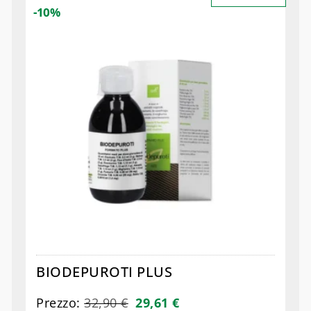
-10%
BIODEPUROTI PLUS
Prezzo:
32,90
€
29,61
€