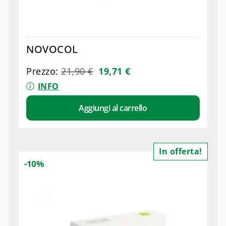
NOVOCOL
Prezzo:
21,90
€
19,71
€
INFO
Aggiungi al carrello
In offerta!
-10%