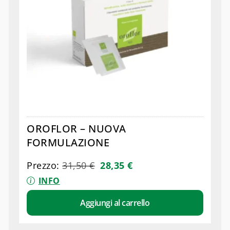
OROFLOR – NUOVA
FORMULAZIONE
Prezzo:
31,50
€
28,35
€
INFO
Aggiungi al carrello