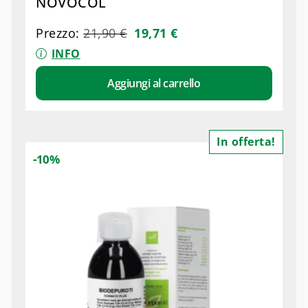
NOVOCOL
Prezzo:
21,90
€
19,71
€
INFO
Aggiungi al carrello
In offerta!
-10%