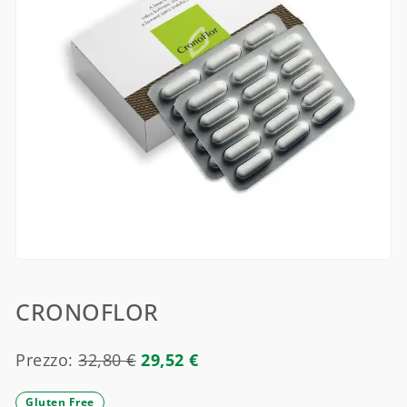
CRONOFLOR
Prezzo:
32,80
€
29,52
€
Gluten Free