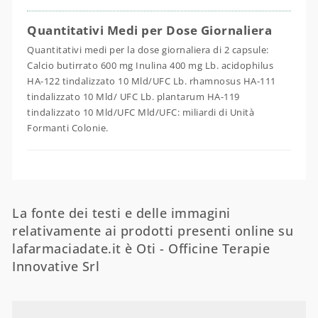
Quantitativi Medi per Dose Giornaliera
Quantitativi medi per la dose giornaliera di 2 capsule:
Calcio butirrato 600 mg Inulina 400 mg Lb. acidophilus
HA-122 tindalizzato 10 Mld/UFC Lb. rhamnosus HA-111
tindalizzato 10 Mld/ UFC Lb. plantarum HA-119
tindalizzato 10 Mld/UFC Mld/UFC: miliardi di Unità
Formanti Colonie.
La fonte dei testi e delle immagini
relativamente ai prodotti presenti online su
lafarmaciadate.it è Oti - Officine Terapie
Innovative Srl