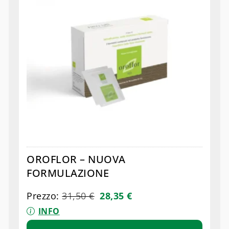
OROFLOR – NUOVA
FORMULAZIONE
Prezzo:
31,50
€
28,35
€
INFO