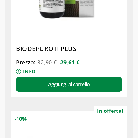
BIODEPUROTI PLUS
Prezzo:
32,90
€
29,61
€
INFO
Aggiungi al carrello
In offerta!
-10%