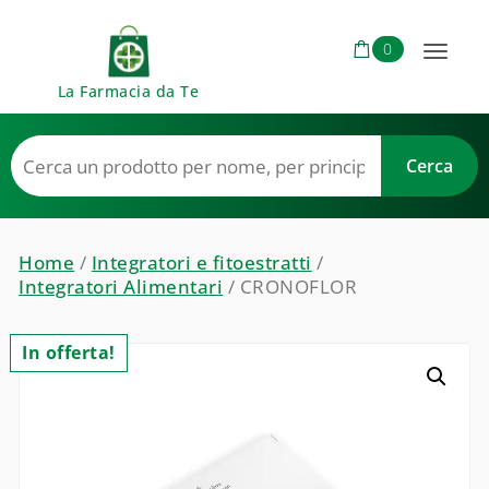
Skip to content
0
Toggl
La Farmacia da Te
naviga
Home
/
Integratori e fitoestratti
/
Integratori Alimentari
/ CRONOFLOR
In offerta!