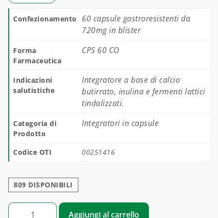
60 capsule gastroresistenti da
Confezionamento
720mg in blister
CPS 60 CO
Forma
Farmaceutica
Integratore a base di calcio
Indicazioni
salutistiche
butirrato, inulina e fermenti lattici
tindalizzati.
Integratori in capsule
Categoria di
Prodotto
Codice OTI
00251416
809 DISPONIBILI
CRONOFLOR quantità
Aggiungi al carrello