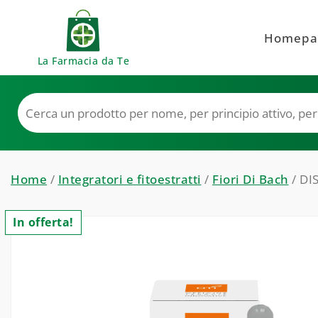
Skip to content
Homepa
La Farmacia da Te
Home
/
Integratori e fitoestratti
/
Fiori Di Bach
/ DI
In offerta!