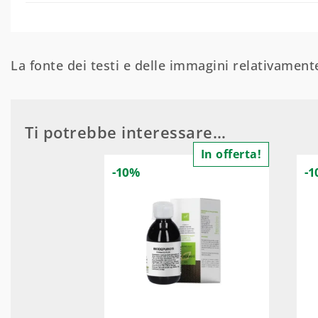
La fonte dei testi e delle immagini relativamente
Ti potrebbe interessare…
In offerta!
-10%
-