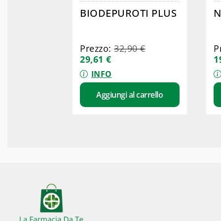
BIODEPUROTI PLUS
Prezzo:
32,90
€
P
29,61
€
1
INFO
Aggiungi al carrello