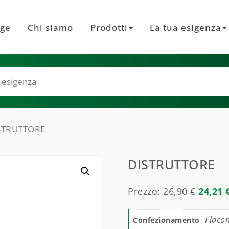
ge
Chi siamo
Prodotti
La tua esigenza
STRUTTORE
DISTRUTTORE
Prezzo:
26,90
€
24,21
Flacon
Confezionamento