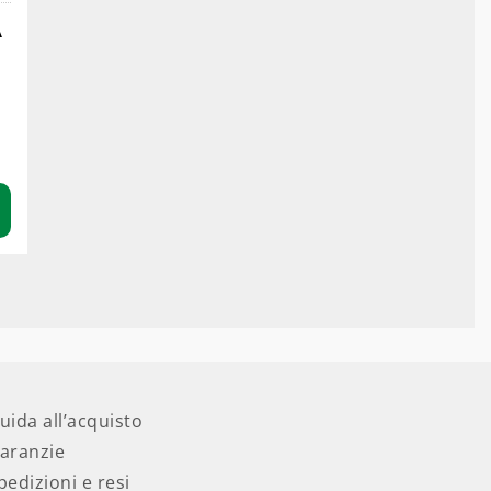
A
uida all’acquisto
aranzie
pedizioni e resi