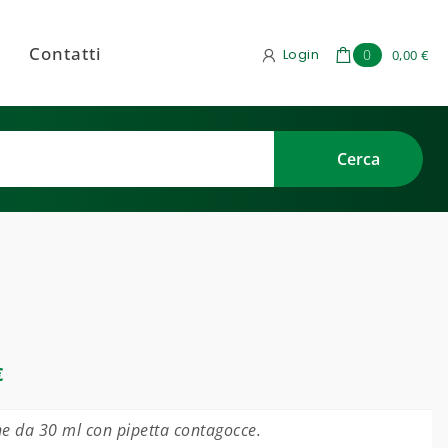
Contatti
Login
0
0,00 €
€
e da 30 ml con pipetta contagocce.