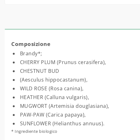
Composizione
Brandy*;
CHERRY PLUM (Prunus cerasifera),
CHESTNUT BUD
(Aesculus hippocastanum),
WILD ROSE (Rosa canina),
HEATHER (Calluna vulgaris),
MUGWORT (Artemisia douglasiana),
PAW-PAW (Carica papaya),
SUNFLOWER (Helianthus annuus).
* Ingrediente biologico