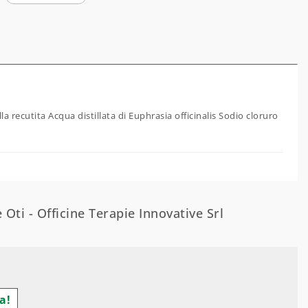
a recutita Acqua distillata di Euphrasia officinalis Sodio cloruro
 Oti - Officine Terapie Innovative Srl
a!