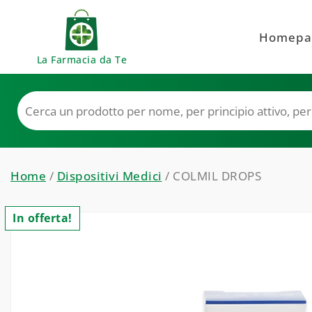
Skip to content
Homepa
La Farmacia da Te
Home
/
Dispositivi Medici
/ COLMIL DROPS
In offerta!