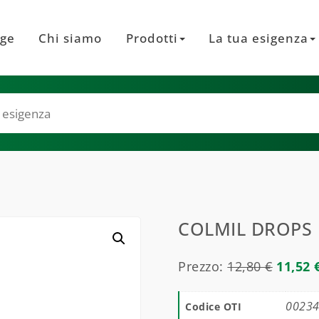
ge
Chi siamo
Prodotti
La tua esigenza
COLMIL DROPS
Prezzo:
12,80
€
11,52
0023
Codice OTI