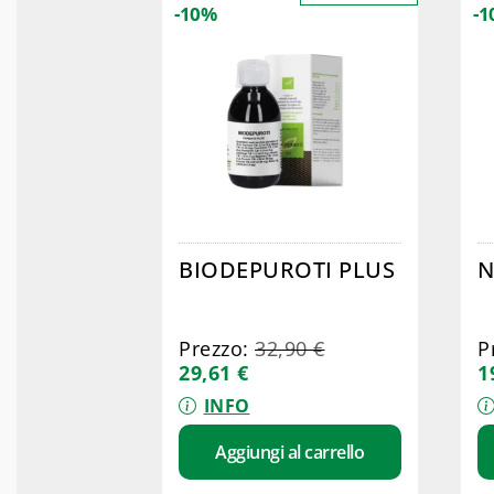
-10%
-
BIODEPUROTI PLUS
Prezzo:
32,90
€
P
29,61
€
1
INFO
Aggiungi al carrello