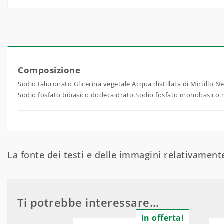
Composizione
Sodio Ialuronato Glicerina vegetale Acqua distillata di Mirtillo N
Sodio fosfato bibasico dodecaidrato Sodio fosfato monobasico 
La fonte dei testi e delle immagini relativamente
Ti potrebbe interessare…
In offerta!