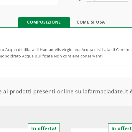
COMPOSIZIONE
COME SI USA
ero Acqua distillata di Hamamelis virginiana Acqua distillata di Camomill
monoidrato Acqua purificata Non contiene conservanti
 ai prodotti presenti online su lafarmaciadate.it è
In offerta!
In offert