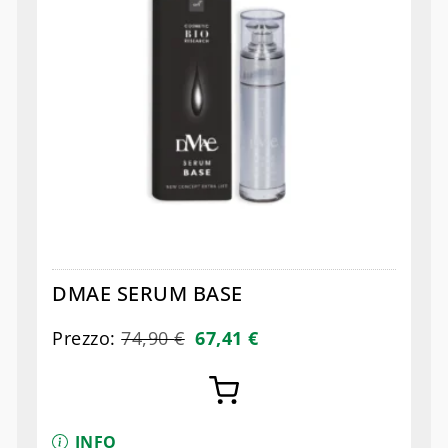
DMAE SERUM BASE
Prezzo:
74,90
€
67,41
€
INFO