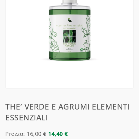
THE’ VERDE E AGRUMI ELEMENTI
ESSENZIALI
Prezzo:
16,00
€
14,40
€