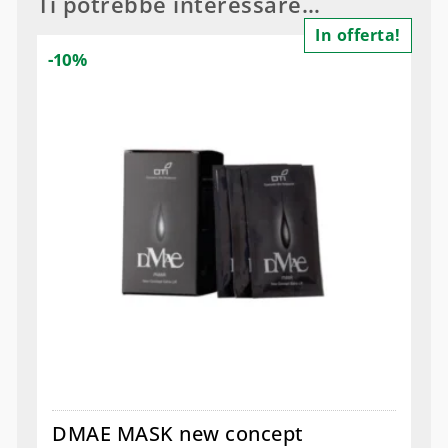
Ti potrebbe interessare…
In offerta!
-10%
DMAE MASK new concept