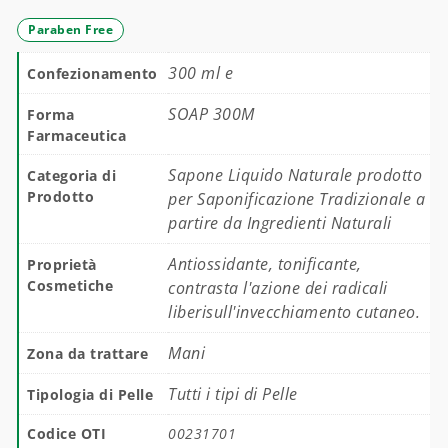
Paraben Free
300 ml e
Confezionamento
SOAP 300M
Forma
Farmaceutica
Sapone Liquido Naturale prodotto
Categoria di
Prodotto
per Saponificazione Tradizionale a
partire da Ingredienti Naturali
Antiossidante, tonificante,
Proprietà
Cosmetiche
contrasta l'azione dei radicali
liberisull'invecchiamento cutaneo.
Mani
Zona da trattare
Tutti i tipi di Pelle
Tipologia di Pelle
Codice OTI
00231701