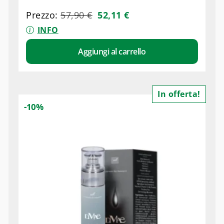
Prezzo:
57,90
€
52,11
€
INFO
Aggiungi al carrello
In offerta!
-10%