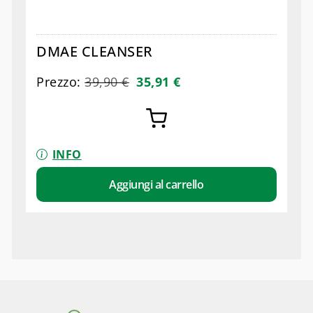
DMAE CLEANSER
Prezzo:
39,90
€
35,91
€
INFO
Aggiungi al carrello