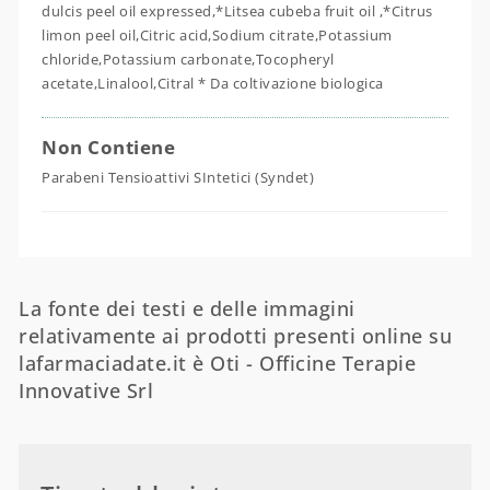
dulcis peel oil expressed,*Litsea cubeba fruit oil ,*Citrus
limon peel oil,Citric acid,Sodium citrate,Potassium
chloride,Potassium carbonate,Tocopheryl
acetate,Linalool,Citral * Da coltivazione biologica
Non Contiene
Parabeni Tensioattivi SIntetici (Syndet)
La fonte dei testi e delle immagini
relativamente ai prodotti presenti online su
lafarmaciadate.it è Oti - Officine Terapie
Innovative Srl