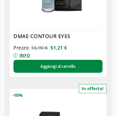
DMAE CONTOUR EYES
Prezzo:
56,90
€
51,21
€
INFO
Aggiungi al carrello
In offerta!
-10%