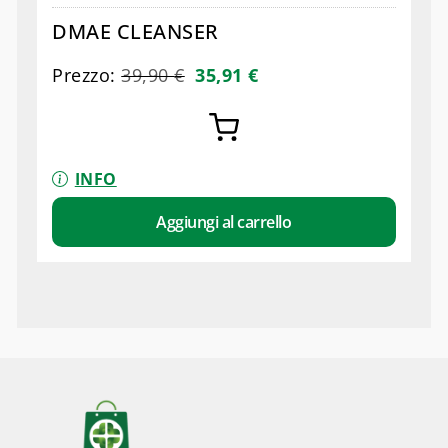
DMAE CLEANSER
Prezzo:
39,90
€
35,91
€
INFO
Aggiungi al carrello