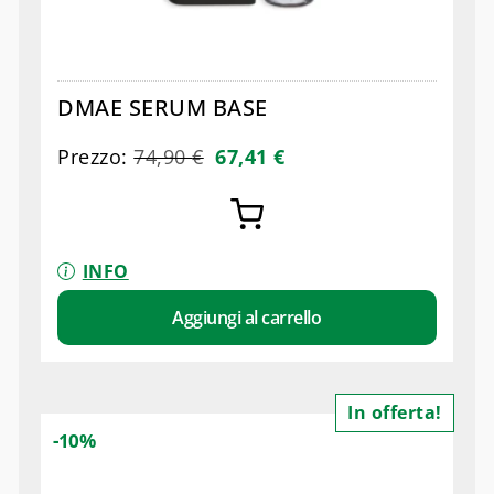
DMAE SERUM BASE
Prezzo:
74,90
€
67,41
€
INFO
Aggiungi al carrello
In offerta!
-10%