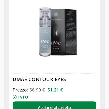
DMAE CONTOUR EYES
Prezzo:
56,90
€
51,21
€
INFO
Aggiungi al carrello