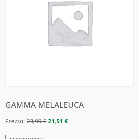
GAMMA MELALEUCA
Prezzo:
23,90
€
21,51
€