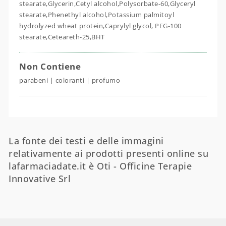
stearate,Glycerin,Cetyl alcohol,Polysorbate-60,Glyceryl
stearate,Phenethyl alcohol,Potassium palmitoyl
hydrolyzed wheat protein,Caprylyl glycol, PEG-100
stearate,Ceteareth-25,BHT
Non Contiene
parabeni | coloranti | profumo
La fonte dei testi e delle immagini
relativamente ai prodotti presenti online su
lafarmaciadate.it è Oti - Officine Terapie
Innovative Srl